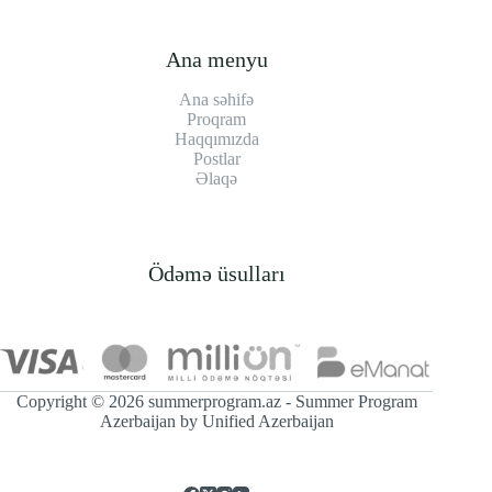
Ana menyu
Ana səhifə
Proqram
Haqqımızda
Postlar
Əlaqə
Ödəmə üsulları
Copyright © 2026 summerprogram.az - Summer Program
Azerbaijan by
Unified Azerbaijan