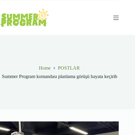
Skip
to
content
Home
POSTLAR
Summer Program komandası planlama görüşü həyata keçirib