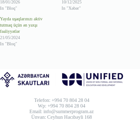
18/01/2026
10/12/2025
In "Bloq"
In "Xəbər"
Yayda uşaqlarınızı aktiv
tutmaq üçün ən yaxşı
fəaliyyətlər
21/05/2024
In "Bloq"
Telefon: +994 70 804 28 04
Wp: +994 70 804 28 04
Email: info@summerprogram.az
Ünvan: Ceyhun Hacıbəyli 168