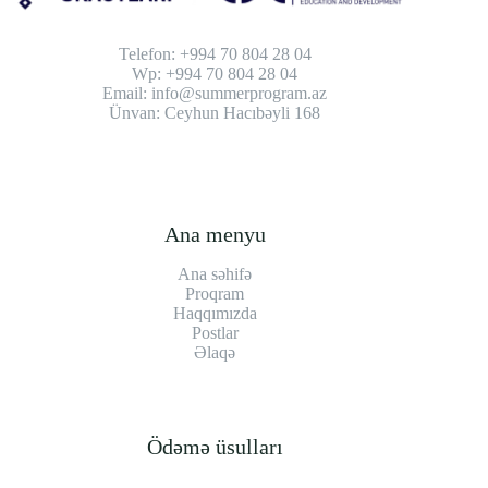
Telefon: +994 70 804 28 04
Wp: +994 70 804 28 04
Email: info@summerprogram.az
Ünvan: Ceyhun Hacıbəyli 168
Ana menyu
Ana səhifə
Proqram
Haqqımızda
Postlar
Əlaqə
Ödəmə üsulları