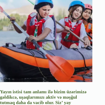
Yayın istisi tam anlamı ilə bizim üzərimizə
gəldikcə, uşaqlarımızı aktiv və məşğul
tutmaq daha da vacib olur. Siz’ yay