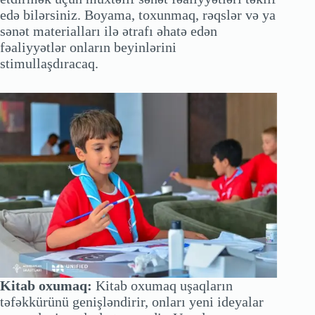
edə bilərsiniz. Boyama, toxunmaq, rəqslər və ya
sənət materialları ilə ətrafı əhatə edən
fəaliyyətlər onların beyinlərini
stimullaşdıracaq.
Kitab oxumaq:
Kitab oxumaq uşaqların
təfəkkürünü genişləndirir, onları yeni ideyalar